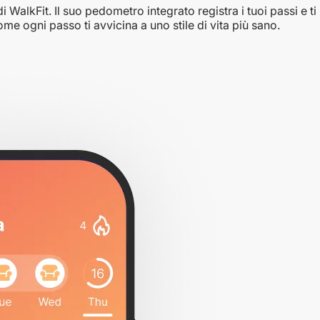
i WalkFit. Il suo pedometro integrato registra i tuoi passi e ti 
me ogni passo ti avvicina a uno stile di vita più sano.