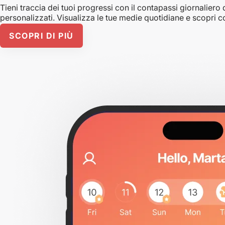
Tieni traccia dei tuoi progressi con il contapassi giornaliero d
personalizzati. Visualizza le tue medie quotidiane e scopri co
SCOPRI DI PIÙ