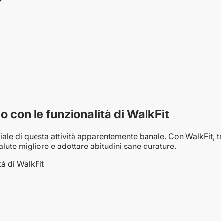
 con le funzionalità di WalkFit
ziale di questa attività apparentemente banale. Con WalkFit, 
alute migliore e adottare abitudini sane durature.