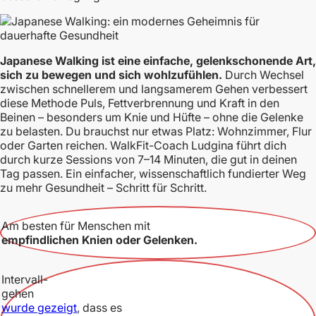
Japanese Walking ist eine einfache, gelenkschonende Art,
sich zu bewegen und sich wohlzufühlen.
Durch Wechsel
zwischen schnellerem und langsamerem Gehen verbessert
diese Methode Puls, Fettverbrennung und Kraft in den
Beinen – besonders um Knie und Hüfte – ohne die Gelenke
zu belasten. Du brauchst nur etwas Platz: Wohnzimmer, Flur
oder Garten reichen. WalkFit-Coach Ludgina führt dich
durch kurze Sessions von 7–14 Minuten, die gut in deinen
Tag passen. Ein einfacher, wissenschaftlich fundierter Weg
zu mehr Gesundheit – Schritt für Schritt.
Am besten für Menschen mit
empfindlichen Knien oder Gelenken.
Intervall-
gehen
wurde gezeigt
, dass es