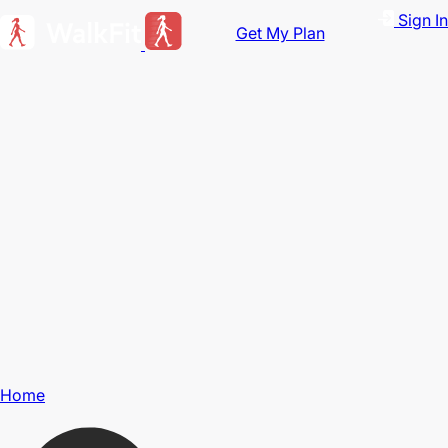
Sign In
Get My Plan
Home