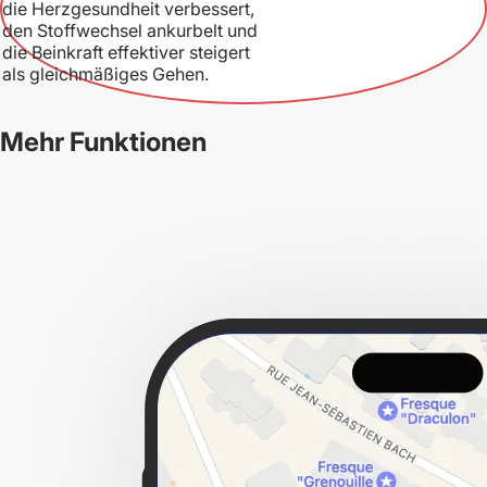
die Herzgesundheit verbessert,
den Stoffwechsel ankurbelt und
die Beinkraft effektiver steigert
als gleichmäßiges Gehen.
Mehr Funktionen