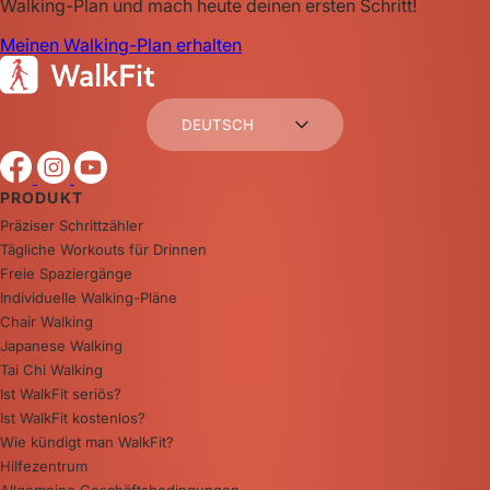
Walking-Plan und mach heute deinen ersten Schritt!
Meinen Walking-Plan erhalten
DEUTSCH
PRODUKT
Präziser Schrittzähler
Tägliche Workouts für Drinnen
Freie Spaziergänge
Individuelle Walking-Pläne
Chair Walking
Japanese Walking
Tai Chi Walking
Ist WalkFit seriös?
Ist WalkFit kostenlos?
Wie kündigt man WalkFit?
Hilfezentrum
Allgemeine Geschäftsbedingungen