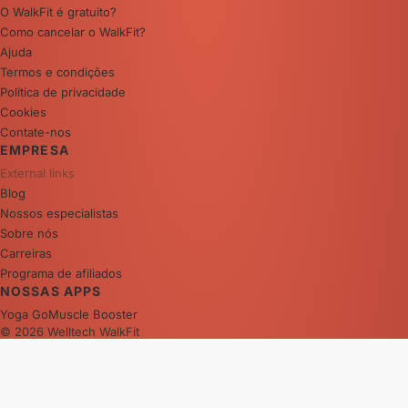
O WalkFit é gratuito?
Como cancelar o WalkFit?
Ajuda
Termos e condições
Política de privacidade
Cookies
Contate-nos
EMPRESA
External links
Blog
Nossos especialistas
Sobre nós
Carreiras
Programa de afiliados
NOSSAS APPS
Yoga Go
Muscle Booster
© 2026 Welltech WalkFit