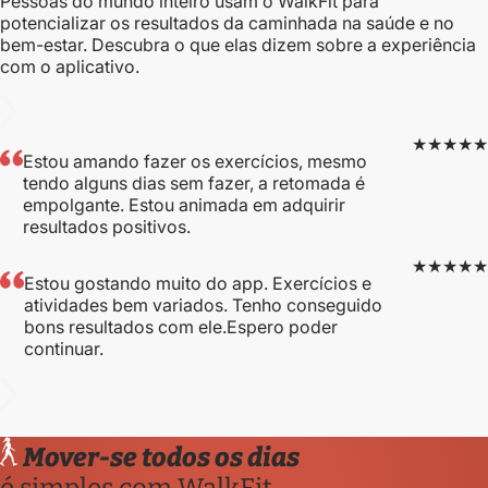
Pessoas do mundo inteiro usam o WalkFit para
potencializar os resultados da caminhada na saúde e no
bem-estar. Descubra o que elas dizem sobre a experiência
com o aplicativo.
★★★★★
Estou amando fazer os exercícios, mesmo
tendo alguns dias sem fazer, a retomada é
empolgante. Estou animada em adquirir
resultados positivos.
★★★★★
Estou gostando muito do app. Exercícios e
atividades bem variados. Tenho conseguido
bons resultados com ele.Espero poder
continuar.
Mover-se todos os dias
é simples com WalkFit