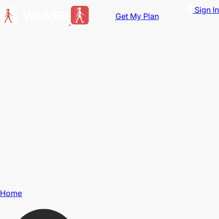
Sign In
Get My Plan
Home