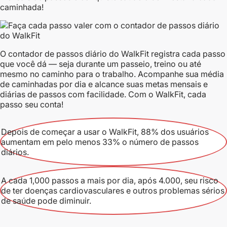
caminhada!
O contador de passos diário do WalkFit registra cada passo
que você dá — seja durante um passeio, treino ou até
mesmo no caminho para o trabalho. Acompanhe sua média
de caminhadas por dia e alcance suas metas mensais e
diárias de passos com facilidade. Com o WalkFit, cada
passo seu conta!
Depois de começar a usar o WalkFit, 88% dos usuários
aumentam em pelo menos 33% o número de passos
diários.
A cada 1,000 passos a mais por dia, após 4.000, seu risco
de ter doenças cardiovasculares e outros problemas sérios
de saúde pode diminuir.